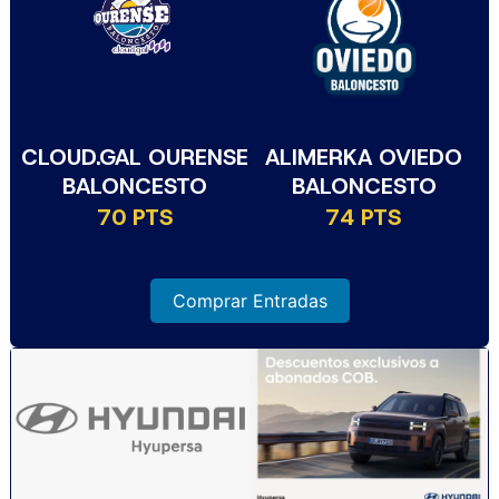
CLOUD.GAL OURENSE
ALIMERKA OVIEDO
BALONCESTO
BALONCESTO
70 PTS
74 PTS
Comprar Entradas