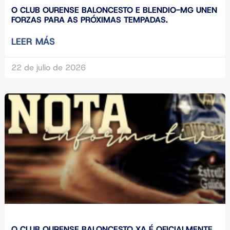
O CLUB OURENSE BALONCESTO E BLENDIO-MG UNEN
FORZAS PARA AS PRÓXIMAS TEMPADAS.
LEER MÁS
22 de julio de 2026
O CLUB OURENSE BALONCESTO XA É OFICIALMENTE