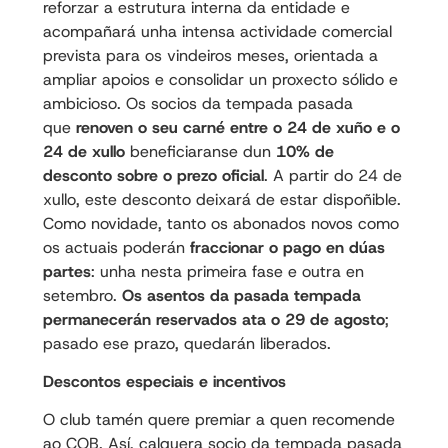
reforzar a estrutura interna da entidade e
acompañará unha intensa actividade comercial
prevista para os vindeiros meses, orientada a
ampliar apoios e consolidar un proxecto sólido e
ambicioso. Os socios da tempada pasada
que
renoven o seu carné entre o 24 de xuño e o
24 de xullo
beneficiaranse dun
10% de
desconto sobre o prezo oficial
. A partir do 24 de
xullo, este desconto deixará de estar dispoñible.
Como novidade, tanto os abonados novos como
os actuais poderán
fraccionar o pago en dúas
partes
: unha nesta primeira fase e outra en
setembro.
Os asentos da pasada tempada
permanecerán reservados ata o 29 de agosto
;
pasado ese prazo, quedarán liberados.
Descontos especiais e incentivos
O club tamén quere premiar a quen recomende
ao COB. Así, calquera socio da tempada pasada