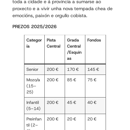
toda a cidade e á provincia a sumarse ao
proxecto e a vivir unha nova tempada chea de
emocións, paixón e orgullo cobista.
PREZOS 2025/2026
Categor
Pista
Grada
Fondos
ía
Central
Central
/
Esquin
as
Senior
200 €
170 €
145 €
Mozo/a
200 €
85 €
75 €
(15–
25)
Infantil
200 €
45 €
40 €
(5–14)
Preinfan
200 €
20 €
20 €
til (2–