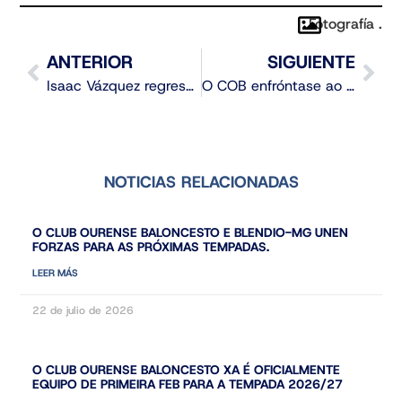
Fotografía .
ANTERIOR
SIGUIENTE
Isaac Vázquez regresa ao Club Ourense Baloncesto para formar parte do primeiro equipo
O COB enfróntase ao Grupo Caesa Seguros Cartagena no debut da Copa España
NOTICIAS RELACIONADAS
O CLUB OURENSE BALONCESTO E BLENDIO-MG UNEN
FORZAS PARA AS PRÓXIMAS TEMPADAS.
LEER MÁS
22 de julio de 2026
O CLUB OURENSE BALONCESTO XA É OFICIALMENTE
EQUIPO DE PRIMEIRA FEB PARA A TEMPADA 2026/27