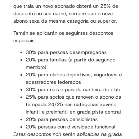
que traia un novo abonado obterá un 25% de
desconto no seu carné, sempre que o novo
abono sexa da mesma categoría ou superior.
Tamén se aplicarán os seguintes descontos
especiais:
30% para persoas desempregadas
20% para familias (a partir do segundo
membro)
20% para clubes deportivos, xogadores e
adestradores federados
30% para nais e pais da canteira do club
25% para socios que renoven o abono da
tempada 24/25 nas categorías xuvenil,
infantil e preinfantil en grada pista central
20% para persoas pensionistas
20% persoas con diversidade funcional
Estes descontos non serán aplicables na grada