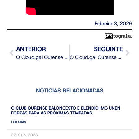
Febreiro 3, 2026
Fotografía.
ANTERIOR
SEGUINTE
O Cloud.gal Ourense Baloncesto cae no tramo final ante o Flexicar Fuenlabrada
O Cloud.gal Ourense Baloncesto cae ante o Flexicar Fuenlabrada
NOTICIAS RELACIONADAS
O CLUB OURENSE BALONCESTO E BLENDIO-MG UNEN
FORZAS PARA AS PRÓXIMAS TEMPADAS.
LER MÁIS
22 Xullo, 2026