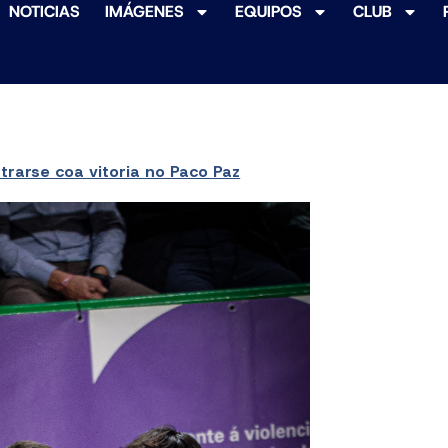
NOTICIAS
IMÁGENES
EQUIPOS
CLUB
rarse coa vitoria no Paco Paz