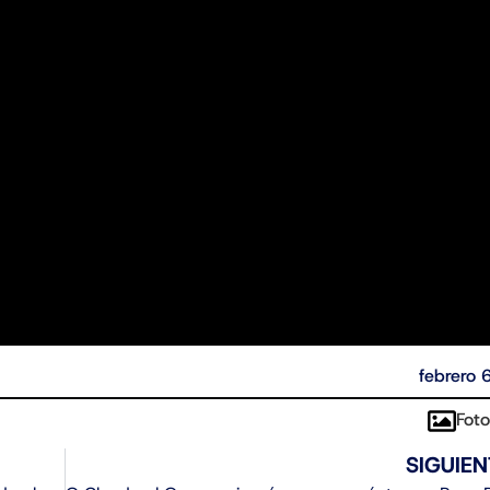
febrero 
Foto
SIGUIEN