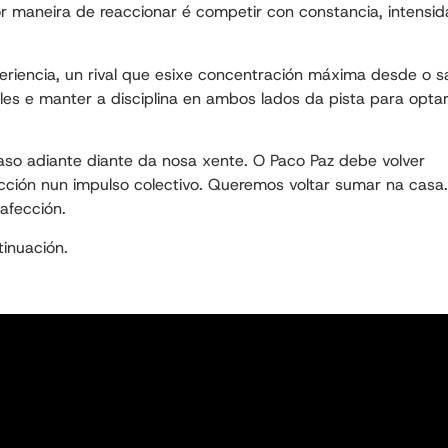
r maneira de reaccionar é competir con constancia, intensi
eriencia, un rival que esixe concentración máxima desde o s
alles e manter a disciplina en ambos lados da pista para opta
so adiante diante da nosa xente. O Paco Paz debe volver
acción nun impulso colectivo. Queremos voltar sumar na casa
afección.
inuación.