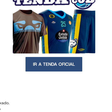
IR A TENDA OFICIAL
xado.
o