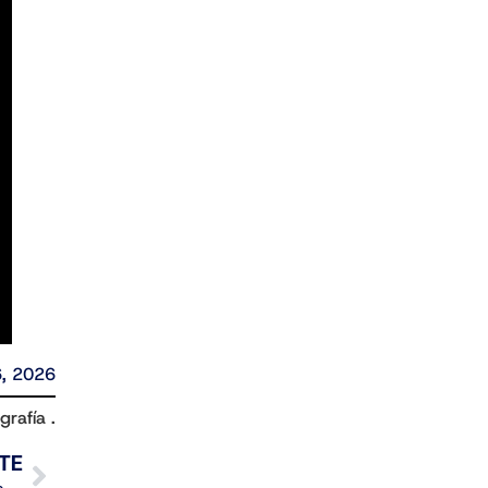
6, 2026
grafía .
TE