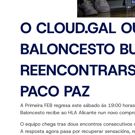
O CLOUD.GAL O
BALONCESTO B
REENCONTRARS
PACO PAZ
A Primeira FEB regresa este sábado ás 19:00 horas
Baloncesto recibe ao HLA Alicante nun novo comprom
O equipo chega tras dous encontros consecutivos c
A resposta agora pasa por recuperar sensacións, ref