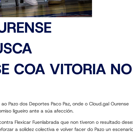
URENSE
USCA
E COA VITORIA NO
 ao Pazo dos Deportes Paco Paz, onde o Cloud.gal Ourense
iso ligueiro ante a súa afección.
ontra Flexicar Fuenlabrada que non tiveron o resultado dese
orzar a solidez colectiva e volver facer do Pazo un escenari