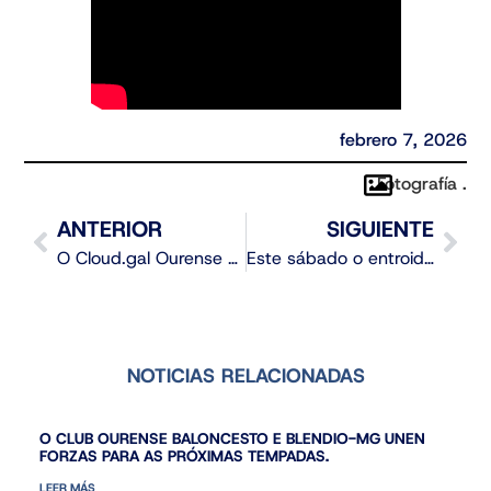
febrero 7, 2026
Fotografía .
ANTERIOR
SIGUIENTE
O Cloud.gal Ourense Baloncesto busca reencontrarse coa vitoria no Paco Paz
Este sábado o entroido comeza ás 18:00 horas no Paco Paz
NOTICIAS RELACIONADAS
O CLUB OURENSE BALONCESTO E BLENDIO-MG UNEN
FORZAS PARA AS PRÓXIMAS TEMPADAS.
LEER MÁS