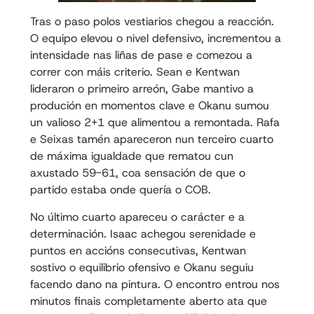
Tras o paso polos vestiarios chegou a reacción.
O equipo elevou o nivel defensivo, incrementou a
intensidade nas liñas de pase e comezou a
correr con máis criterio. Sean e Kentwan
lideraron o primeiro arreón, Gabe mantivo a
produción en momentos clave e Okanu sumou
un valioso 2+1 que alimentou a remontada. Rafa
e Seixas tamén apareceron nun terceiro cuarto
de máxima igualdade que rematou cun
axustado 59-61, coa sensación de que o
partido estaba onde quería o COB.
No último cuarto apareceu o carácter e a
determinación. Isaac achegou serenidade e
puntos en accións consecutivas, Kentwan
sostivo o equilibrio ofensivo e Okanu seguiu
facendo dano na pintura. O encontro entrou nos
minutos finais completamente aberto ata que