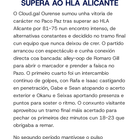
SUPERA AO HLA ALICANTE
O Cloud.gal Ourense sumou unha vitoria de
carácter no Paco Paz tras superar ao HLA
Alicante por 81-75 nun encontro intenso, de
alternativas constantes e decidido no tramo final
cun equipo que nunca deixou de crer. O partido
arrancou con espectáculo e cunha conexión
directa coa bancada: alley-oop de Romaro Gill
para abrir o marcador e prender a faísca no
Pazo. O primeiro cuarto foi un intercambio
continuo de golpes, con Rafa e Isaac castigando
en penetración, Gabe e Sean atopando o acerto
exterior e Okanu e Seixas aportando presenza e
puntos para soster o ritmo. O conxunto visitante
aproveitou un tramo final máis acertado para
pechar os primeiros dez minutos cun 18-23 que
obrigaba a remar.
No segundo período mantívose o pulso