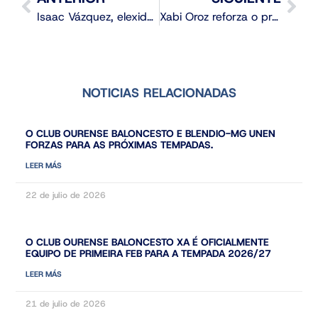
Isaac Vázquez, elexido Mellor Xogador da Tempada BasketGal 2026
Xabi Oroz reforza o proxecto do Club Ourense Baloncesto
NOTICIAS RELACIONADAS
O CLUB OURENSE BALONCESTO E BLENDIO-MG UNEN
FORZAS PARA AS PRÓXIMAS TEMPADAS.
LEER MÁS
22 de julio de 2026
O CLUB OURENSE BALONCESTO XA É OFICIALMENTE
EQUIPO DE PRIMEIRA FEB PARA A TEMPADA 2026/27
LEER MÁS
21 de julio de 2026