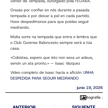
Sénior da Tempada, outorgado pola FEGABA.
Grazas por confiar en nós durante a pasada
tempada e por deixar a pel en cada partido.
Hoxe despedímonos para que poidas seguir
medrando.
Moita sorte na tempada que entra e lembra que
o Club Ourense Baloncesto sempre será a túa
casa.
«Cobistas, espero que isto non sexa un adeus,
senón un ata pronto.» — Isaac Vázquez
Video completo de Isaac hacia a afición:
UNHA
DESPEDIDA PARA SEGUIR MEDRANDO
junio 19, 2026
Fotografía .
ANTERIOR
SIGUIENTE