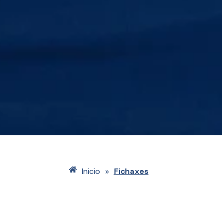
Inicio
Fichaxes
»