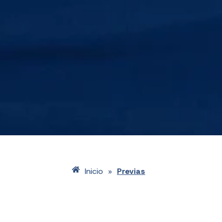
Inicio
Previas
»