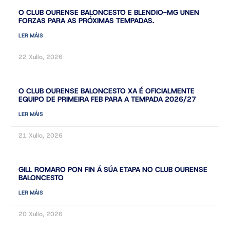
O CLUB OURENSE BALONCESTO E BLENDIO-MG UNEN
FORZAS PARA AS PRÓXIMAS TEMPADAS.
LER MÁIS
22 Xullo, 2026
O CLUB OURENSE BALONCESTO XA É OFICIALMENTE
EQUIPO DE PRIMEIRA FEB PARA A TEMPADA 2026/27
LER MÁIS
21 Xullo, 2026
GILL ROMARO PON FIN Á SÚA ETAPA NO CLUB OURENSE
BALONCESTO
LER MÁIS
20 Xullo, 2026