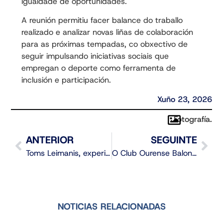
igualdade de oportunidades.
A reunión permitiu facer balance do traballo
realizado e analizar novas liñas de colaboración
para as próximas tempadas, co obxectivo de
seguir impulsando iniciativas sociais que
empregan o deporte como ferramenta de
inclusión e participación.
Xuño 23, 2026
Fotografía.
ANTERIOR
SEGUINTE
Toms Leimanis, experiencia para o proxecto do COB
O Club Ourense Baloncesto presenta toda a documentación para competir na Primeira FEB 2026/27
NOTICIAS RELACIONADAS