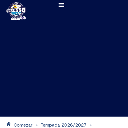
Comezar
Tempada 2026/2027
»
»