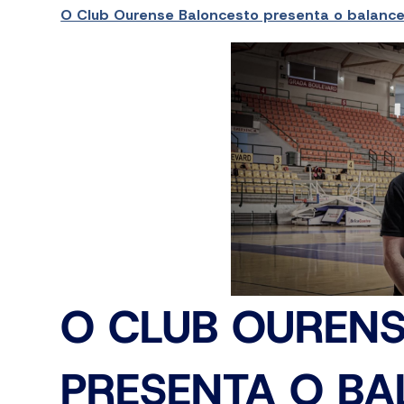
O Club Ourense Baloncesto presenta o balanc
O CLUB OUREN
PRESENTA O BA