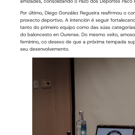
amizades, consolidando o Pazo dos Deportes Paco 
Por último, Diego González Regueira reafirmou o c
proxecto deportivo. A intención é seguir fortalecen
tanto do primeiro equipo como das súas categorías
do baloncesto en Ourense. Do mesmo xeito, amoso
feminino, co desexo de que a próxima tempada sup
seu desenvolvemento.