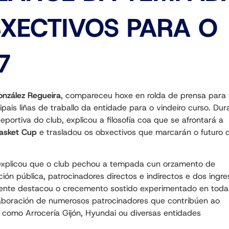
XECTIVOS PARA O
7
onzález Regueira
, compareceu hoxe en rolda de prensa para 
is liñas de traballo da entidade para o vindeiro curso. Dur
portiva do club, explicou a filosofía coa que se afrontará a
asket Cup
e trasladou os obxectivos que marcarán o futuro 
explicou que o club pechou a tempada cun orzamento de
ción pública, patrocinadores directos e indirectos e dos ingr
idente destacou o crecemento sostido experimentado en toda
laboración de numerosos patrocinadores que contribúen ao
como Arrocería Gijón, Hyundai ou diversas entidades