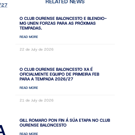
RELATED NEWS
/27
O CLUB OURENSE BALONCESTO E BLENDIO-
MG UNEN FORZAS PARA AS PRÓXIMAS
TEMPADAS.
READ MORE
22 de July de 2026
O CLUB OURENSE BALONCESTO XA É
OFICIALMENTE EQUIPO DE PRIMEIRA FEB
PARA A TEMPADA 2026/27
READ MORE
21 de July de 2026
GILL ROMARO PON FIN Á SÚA ETAPA NO CLUB
A
OURENSE BALONCESTO
READ MORE