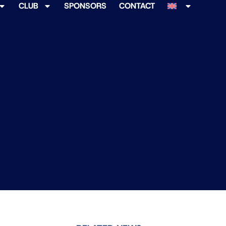
CLUB
SPONSORS
CONTACT