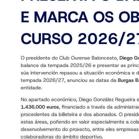
E MARCA OS OB
CURSO 2026/2
O presidente do Club Ourense Baloncesto,
Diego G
balance da tempada 2025/26 e presentar as principa
súa intervención repasou a situación económica e de
tempada 2026/27, anunciou as datas da
Burgas B
entidade.
No apartado económico, Diego González Regueira 
1.436.000 euros
, financiado a través da administra
procedentes da billeteira e dos abonados. O pres
estas áreas, poñendo en valor especialmente a co
desenvolvemento do proxecto, entre eles empresas 
colaboradoras do ámbito deportivo.