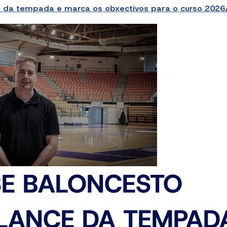
e da tempada e marca os obxectivos para o curso 2026
SE BALONCESTO
LANCE DA TEMPAD