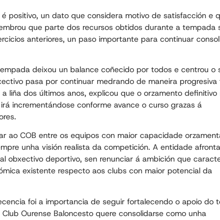
é positivo, un dato que considera motivo de satisfacción e 
, lembrou que parte dos recursos obtidos durante a tempada 
rcicios anteriores, un paso importante para continuar conso
 tempada deixou un balance coñecido por todos e centrou o 
xectivo pasa por continuar medrando de maneira progresiva 
 liña dos últimos anos, explicou que o orzamento definitivo
irá incrementándose conforme avance o curso grazas á
ores.
tuar ao COB entre os equipos con maior capacidade orzament
mpre unha visión realista da competición. A entidade afront
 obxectivo deportivo, sen renunciar á ambición que caracte
ómica existente respecto aos clubs con maior potencial da
ncia foi a importancia de seguir fortalecendo o apoio do t
o Club Ourense Baloncesto quere consolidarse como unha