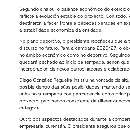
Segundo sinalou, o balance económico do exercicio 
reflicte a evolución estable do proxecto. Con todo
destinaron a facer fronte a débedas xeradas en exe
a estabilidade económica da entidade.
No plano deportivo, o presidente recoñeceu que a
discurso no futuro. Para a campaña 2026/27, o ob
no ámbito económico como no deportivo. Seguindo a
quedará pechado ao inicio da tempada, senón que 
incorporación de novos patrocinadores e colaborad
Diego González Regueira insistiu na vontade de si
posible dentro das súas posibilidades, mantendo se
unha nova tempada coa permanencia como principal
proxecto, pero sendo consciente da diferenza econ
categoría.
Outro dos aspectos destacados durante a comparece
empresarial ourensán. O presidente asegurou que 