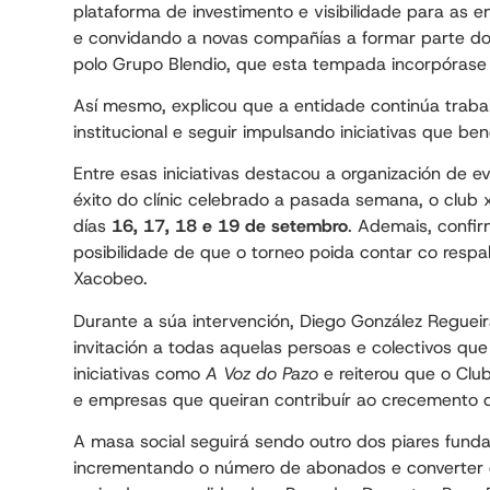
plataforma de investimento e visibilidade para as e
e convidando a novas compañías a formar parte do
polo Grupo Blendio, que esta tempada incorpórase
Así mesmo, explicou que a entidade continúa trabal
institucional e seguir impulsando iniciativas que be
Entre esas iniciativas destacou a organización de 
éxito do clínic celebrado a pasada semana, o club 
días
16, 17, 18 e 19 de setembro
. Ademais, confir
posibilidade de que o torneo poida contar co respa
Xacobeo.
Durante a súa intervención, Diego González Regue
invitación a todas aquelas persoas e colectivos qu
iniciativas como
A Voz do Pazo
e reiterou que o Clu
e empresas que queiran contribuír ao crecemento 
A masa social seguirá sendo outro dos piares funda
incrementando o número de abonados e converter c