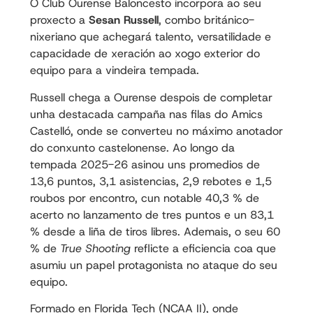
O Club Ourense Baloncesto incorpora ao seu
proxecto a
Sesan Russell
, combo británico-
nixeriano que achegará talento, versatilidade e
capacidade de xeración ao xogo exterior do
equipo para a vindeira tempada.
Russell chega a Ourense despois de completar
unha destacada campaña nas filas do Amics
Castelló, onde se converteu no máximo anotador
do conxunto castelonense. Ao longo da
tempada 2025-26 asinou uns promedios de
13,6 puntos, 3,1 asistencias, 2,9 rebotes e 1,5
roubos por encontro, cun notable 40,3 % de
acerto no lanzamento de tres puntos e un 83,1
% desde a liña de tiros libres. Ademais, o seu 60
% de
True Shooting
reflicte a eficiencia coa que
asumiu un papel protagonista no ataque do seu
equipo.
Formado en Florida Tech (NCAA II), onde