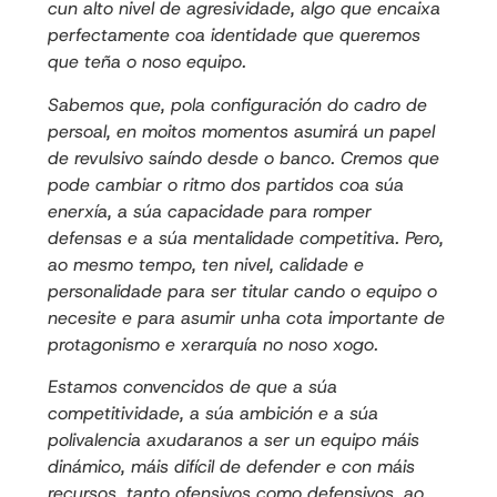
cun alto nivel de agresividade, algo que encaixa
perfectamente coa identidade que queremos
que teña o noso equipo.
Sabemos que, pola configuración do cadro de
persoal, en moitos momentos asumirá un papel
de revulsivo saíndo desde o banco. Cremos que
pode cambiar o ritmo dos partidos coa súa
enerxía, a súa capacidade para romper
defensas e a súa mentalidade competitiva. Pero,
ao mesmo tempo, ten nivel, calidade e
personalidade para ser titular cando o equipo o
necesite e para asumir unha cota importante de
protagonismo e xerarquía no noso xogo.
Estamos convencidos de que a súa
competitividade, a súa ambición e a súa
polivalencia axudaranos a ser un equipo máis
dinámico, máis difícil de defender e con máis
recursos, tanto ofensivos como defensivos, ao