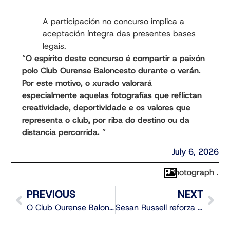
A participación no concurso implica a
aceptación íntegra das presentes bases
legais.
“
O espírito deste concurso é compartir a paixón
polo Club Ourense Baloncesto durante o verán.
Por este motivo, o xurado valorará
especialmente aquelas fotografías que reflictan
creatividade, deportividade e os valores que
representa o club, por riba do destino ou da
distancia percorrida.
”
July 6, 2026
Photograph .
PREVIOUS
NEXT
O Club Ourense Baloncesto presenta toda a documentación para competir na Primeira FEB 2026/27
Sesan Russell reforza o perímetro do Club Ourense Baloncesto