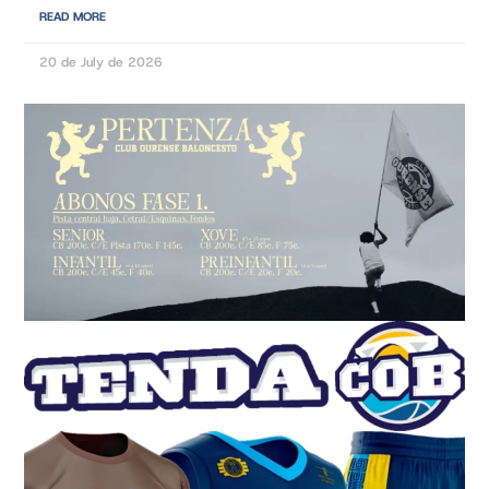
READ MORE
20 de July de 2026