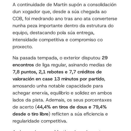
A continuidade de Martín supón a consolidación
dun xogador que, desde a súa chegada ao
COB, foi medrando ano tras ano ata converterse
nunha peza importante dentro da estrutura do
equipo, destacando pola súa entrega,
intensidade competitiva e compromiso co
proxecto.
Na pasada tempada, o exterior disputou
29
encontros
de liga regular, asinando medias de
7,8 puntos, 2,1 rebotes e 7,7 créditos de
valoración en case 13 minutos por partido
,
amosando unha notable capacidade para
achegar enerxía, equilibrio e solidez en ambos
lados da pista. Ademais, os seus porcentaxes
de acerto (
44,4% en tiros de dous e 79,4%
desde o tiro libre
) reflicten a súa eficiencia e
regularidade competitiva.