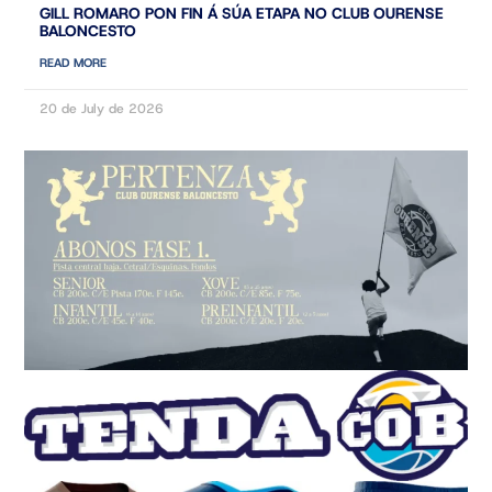
GILL ROMARO PON FIN Á SÚA ETAPA NO CLUB OURENSE
BALONCESTO
READ MORE
20 de July de 2026