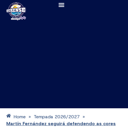
Home
Tempada 2026/2027
»
»
Martín Fernández seguirá defendendo as cores