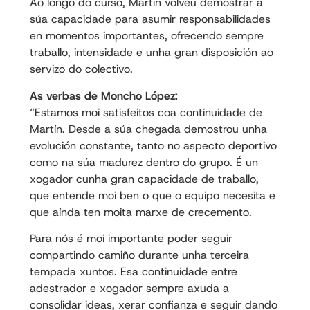
Ao longo do curso, Martín volveu demostrar a
súa capacidade para asumir responsabilidades
en momentos importantes, ofrecendo sempre
traballo, intensidade e unha gran disposición ao
servizo do colectivo.
As verbas de Moncho López:
“Estamos moi satisfeitos coa continuidade de
Martín. Desde a súa chegada demostrou unha
evolución constante, tanto no aspecto deportivo
como na súa madurez dentro do grupo. É un
xogador cunha gran capacidade de traballo,
que entende moi ben o que o equipo necesita e
que aínda ten moita marxe de crecemento.
Para nós é moi importante poder seguir
compartindo camiño durante unha terceira
tempada xuntos. Esa continuidade entre
adestrador e xogador sempre axuda a
consolidar ideas, xerar confianza e seguir dando