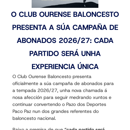
O CLUB OURENSE BALONCESTO
PRESENTA A SÚA CAMPAÑA DE
ABONADOS 2026/27: CADA
PARTIDO SERÁ UNHA
EXPERIENCIA ÚNICA
O Club Ourense Baloncesto presenta
oficialmente a súa campaña de abonados para
a tempada 2026/27, unha nova chamada á
nosa afección para seguir medrando xuntos e
continuar convertendo o Pazo dos Deportes
Paco Paz nun dos grandes referentes do
baloncesto nacional.
Baixo a premisa de que
“cada partido será