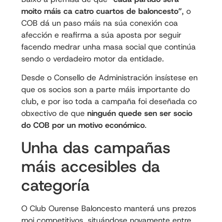
moito máis ca catro cuartos de baloncesto”
, o
COB dá un paso máis na súa conexión coa
afección e reafirma a súa aposta por seguir
facendo medrar unha masa social que continúa
sendo o verdadeiro motor da entidade.
Desde o Consello de Administración insístese en
que os socios son a parte máis importante do
club, e por iso toda a campaña foi deseñada co
obxectivo de que
ninguén quede sen ser socio
do COB por un motivo económico
.
Unha das campañas
máis accesibles da
categoría
O Club Ourense Baloncesto manterá uns prezos
moi competitivos, situándose novamente entre