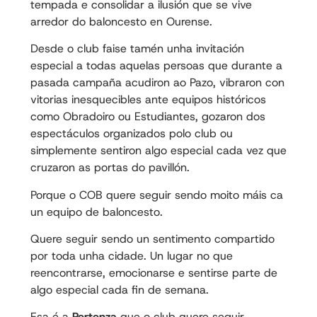
tempada e consolidar a ilusión que se vive
arredor do baloncesto en Ourense.
Desde o club faise tamén unha invitación
especial a todas aquelas persoas que durante a
pasada campaña acudiron ao Pazo, vibraron con
vitorias inesquecibles ante equipos históricos
como Obradoiro ou Estudiantes, gozaron dos
espectáculos organizados polo club ou
simplemente sentiron algo especial cada vez que
cruzaron as portas do pavillón.
Porque o COB quere seguir sendo moito máis ca
un equipo de baloncesto.
Quere seguir sendo un sentimento compartido
por toda unha cidade. Un lugar no que
reencontrarse, emocionarse e sentirse parte de
algo especial cada fin de semana.
Esa é a
Pertenza
que o club quere seguir