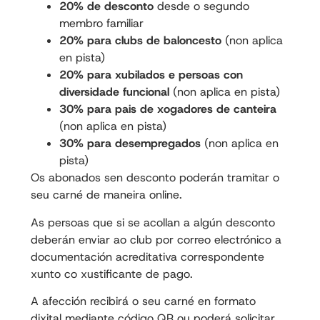
20% de desconto
desde o segundo
membro familiar
20% para clubs de baloncesto
(non aplica
en pista)
20% para xubilados e persoas con
diversidade funcional
(non aplica en pista)
30% para pais de xogadores de canteira
(non aplica en pista)
30% para desempregados
(non aplica en
pista)
Os abonados sen desconto poderán tramitar o
seu carné de maneira online.
As persoas que si se acollan a algún desconto
deberán enviar ao club por correo electrónico a
documentación acreditativa correspondente
xunto co xustificante de pago.
A afección recibirá o seu carné en formato
dixital mediante código QR ou poderá solicitar