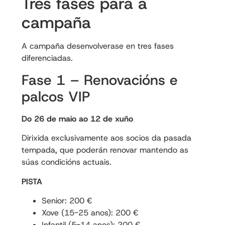
Tres fases para a
campaña
A campaña desenvolverase en tres fases
diferenciadas.
Fase 1 – Renovacións e
palcos VIP
Do 26 de maio ao 12 de xuño
Dirixida exclusivamente aos socios da pasada
tempada, que poderán renovar mantendo as
súas condicións actuais.
PISTA
Senior: 200 €
Xove (15-25 anos): 200 €
Infantil (5-14 anos): 200 €