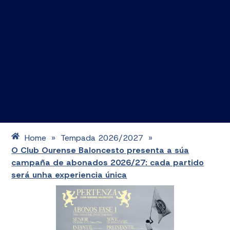
Home
Tempada 2026/2027
»
»
O Club Ourense Baloncesto presenta a súa
campaña de abonados 2026/27: cada partido
será unha experiencia única